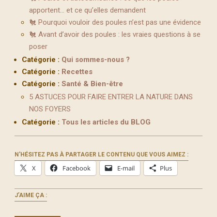
apportent… et ce qu’elles demandent
🐔 Pourquoi vouloir des poules n’est pas une évidence
🐔 Avant d’avoir des poules : les vraies questions à se
poser
Catégorie :
Qui sommes-nous ?
Catégorie :
Recettes
Catégorie :
Santé & Bien-être
5 ASTUCES POUR FAIRE ENTRER LA NATURE DANS
NOS FOYERS
Catégorie :
Tous les articles du BLOG
N'HÉSITEZ PAS À PARTAGER LE CONTENU QUE VOUS AIMEZ :
X
Facebook
E-mail
Plus
J’AIME ÇA :