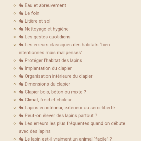
🐇 Eau et abreuvement
🐇 Le foin
🐇 Litière et sol
🐇 Nettoyage et hygiène
🐇 Les gestes quotidiens
🐇 Les erreurs classiques des habitats “bien
intentionnés mais mal pensés”
🐇 Protéger l’habitat des lapins
🐇 Implantation du clapier
🐇 Organisation intérieure du clapier
🐇 Dimensions du clapier
🐇 Clapier bois, béton ou mixte ?
🐇 Climat, froid et chaleur
🐇 Lapins en intérieur, extérieur ou semi-liberté
🐇 Peut-on élever des lapins partout ?
🐇 Les erreurs les plus fréquentes quand on débute
avec des lapins
🐇 Le lapin est-il vraiment un animal “facile” ?