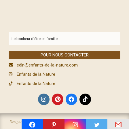
Le bonheur d’être en famille
POUR NOUS CONTACTER
edln@enfants-de-la-nature.com
Enfants de la Nature
Enfants de la Nature
Designed using
Magazine News Byte Premium
. Powered by
WordPress
.