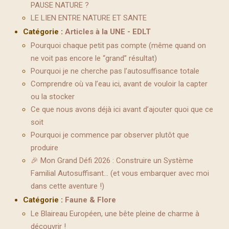
PAUSE NATURE ?
LE LIEN ENTRE NATURE ET SANTE
Catégorie :
Articles à la UNE - EDLT
Pourquoi chaque petit pas compte (même quand on
ne voit pas encore le “grand” résultat)
Pourquoi je ne cherche pas l’autosuffisance totale
Comprendre où va l’eau ici, avant de vouloir la capter
ou la stocker
Ce que nous avons déjà ici avant d’ajouter quoi que ce
soit
Pourquoi je commence par observer plutôt que
produire
🎉 Mon Grand Défi 2026 : Construire un Système
Familial Autosuffisant… (et vous embarquer avec moi
dans cette aventure !)
Catégorie :
Faune & Flore
Le Blaireau Européen, une bête pleine de charme à
découvrir !