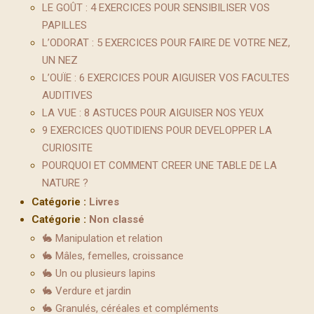
LE GOÛT : 4 EXERCICES POUR SENSIBILISER VOS
PAPILLES
L’ODORAT : 5 EXERCICES POUR FAIRE DE VOTRE NEZ,
UN NEZ
L’OUÏE : 6 EXERCICES POUR AIGUISER VOS FACULTES
AUDITIVES
LA VUE : 8 ASTUCES POUR AIGUISER NOS YEUX
9 EXERCICES QUOTIDIENS POUR DEVELOPPER LA
CURIOSITE
POURQUOI ET COMMENT CREER UNE TABLE DE LA
NATURE ?
Catégorie :
Livres
Catégorie :
Non classé
🐇 Manipulation et relation
🐇 Mâles, femelles, croissance
🐇 Un ou plusieurs lapins
🐇 Verdure et jardin
🐇 Granulés, céréales et compléments