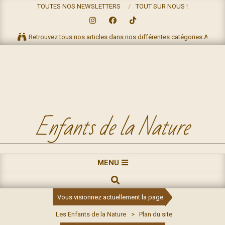
Skip
TOUTES NOS NEWSLETTERS
TOUT SUR NOUS !
to
content
Retrouvez tous nos articles dans nos différentes catégories ACTIV
Enfants de la Nature
Primary
MENU
Navigation
RECHERCHE
Menu
Vous visionnez actuellement la page
Les Enfants de la Nature
>
Plan du site