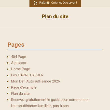
Ralentir, Créer et Observer !
Plan du site
Pages
404 Page
A propos
Home Page
Les CARNETS EDLN
Mon Défi Autosuffisance 2026
Page d’exemple
Plan du site
Recevez gratuitement le guide pour commencer
l’autosuffisance familiale, pas à pas