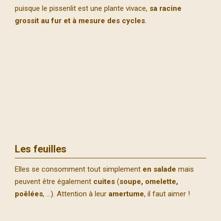
puisque le pissenlit est une plante vivace,
sa racine
grossit au fur et à mesure des cycles
.
Les feuilles
Elles se consomment tout simplement
en salade
mais
peuvent être également
cuites
(
soupe, omelette,
poêlées
, …). Attention à leur
amertume
, il faut aimer !