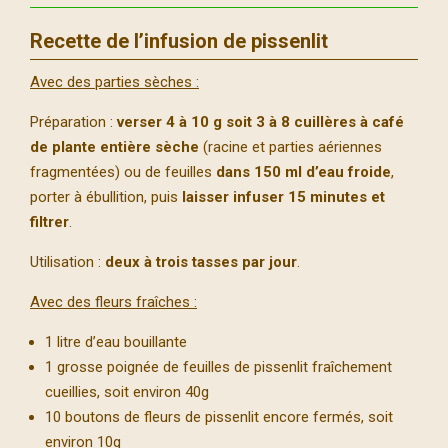
Recette de l’infusion de pissenlit
Avec des parties sèches :
Préparation :
verser 4 à 10 g soit 3 à 8 cuillères à café
de plante entière sèche
(racine et parties aériennes
fragmentées) ou de feuilles
dans 150 ml d’eau froide
,
porter à ébullition, puis
laisser infuser 15 minutes et
filtrer
.
Utilisation :
deux à trois tasses par jour
.
Avec des fleurs fraîches :
1 litre d’eau bouillante
1 grosse poignée de feuilles de pissenlit fraîchement
cueillies, soit environ 40g
10 boutons de fleurs de pissenlit encore fermés, soit
environ 10g