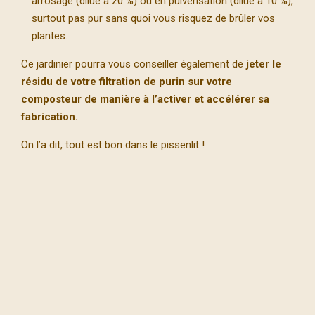
arrosage (dilué à 20 %) ou en pulvérisation (dilué à 10 %),
surtout pas pur sans quoi vous risquez de brûler vos
plantes.
Ce jardinier pourra vous conseiller également de
jeter le
résidu de votre filtration de purin sur votre
composteur de manière à l’activer et accélérer sa
fabrication.
On l’a dit, tout est bon dans le pissenlit !