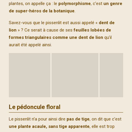
plantes, on appelle ça : le
polymorphisme
, c’est
un genre
de super-héros de la botanique
.
Savez-vous que le pissenlit est aussi appelé «
dent de
lion
» ? Ce serait à cause de ses
feuilles lobées de
formes triangulaires
comme une dent de lion
qu’il
aurait été appelé ainsi.
Le pédoncule floral
Le pissenlit n’a pour ainsi dire
pas de tige
, on dit que c’est
une plante acaule, sans tige apparente
, elle est trop