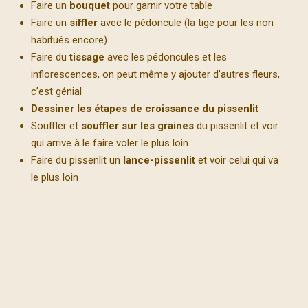
Faire un
bouquet
pour garnir votre table
Faire un
siffler
avec le pédoncule (la tige pour les non
habitués encore)
Faire du
tissage
avec les pédoncules et les
inflorescences, on peut même y ajouter d’autres fleurs,
c’est génial
Dessiner les étapes de croissance du pissenlit
Souffler et
souffler sur les graines
du pissenlit et voir
qui arrive à le faire voler le plus loin
Faire du pissenlit un
lance-pissenlit
et voir celui qui va
le plus loin