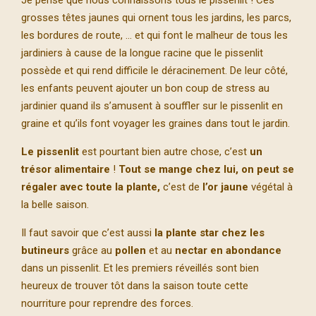
Je pense que nous connaissons tous le pissenlit ! Ces
grosses têtes jaunes qui ornent tous les jardins, les parcs,
les bordures de route, … et qui font le malheur de tous les
jardiniers à cause de la longue racine que le pissenlit
possède et qui rend difficile le déracinement. De leur côté,
les enfants peuvent ajouter un bon coup de stress au
jardinier quand ils s’amusent à souffler sur le pissenlit en
graine et qu’ils font voyager les graines dans tout le jardin.
Le pissenlit
est pourtant bien autre chose, c’est
un
trésor alimentaire
!
Tout se mange chez lui, on peut se
régaler avec toute la plante,
c’est de
l’or jaune
végétal à
la belle saison.
Il faut savoir que c’est aussi
la plante star chez les
butineurs
grâce au
pollen
et au
nectar en abondance
dans un pissenlit. Et les premiers réveillés sont bien
heureux de trouver tôt dans la saison toute cette
nourriture pour reprendre des forces.