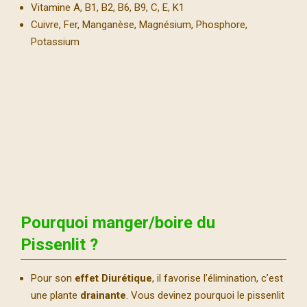
Vitamine A, B1, B2, B6, B9, C, E, K1
Cuivre, Fer, Manganèse, Magnésium, Phosphore,
Potassium
Pourquoi manger/boire du
Pissenlit ?
Pour son
effet Diurétique
, il favorise l’élimination, c’est
une plante
drainante
. Vous devinez pourquoi le pissenlit