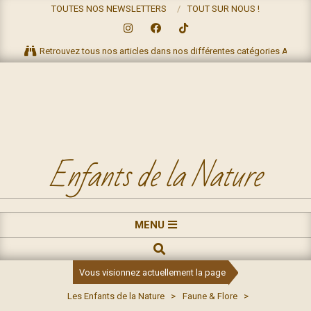
Skip
TOUTES NOS NEWSLETTERS
TOUT SUR NOUS !
to
content
Retrouvez tous nos articles dans nos différentes catégories ACTIV
Enfants de la Nature
Primary
MENU
Navigation
RECHERCHE
Menu
Vous visionnez actuellement la page
Les Enfants de la Nature
>
Faune & Flore
>