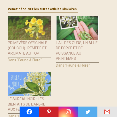
Venez découvrir les autres articles similaires :
PRIMEVÈRE OFFICINALE
L’AIL DES OURS, UN ALLIE
(COUCOU) : REMEDE ET
DE FORCE ET DE
AROMATE AU TOP
PUISSANCE AU
PRINTEMPS
Dans "Faune & Flore"
Dans "Faune & Flore"
LE SUREAU NOIR : LES
BIENFAITS DE L’ARBRE
AUX FEES
Dans "Faune & Flore"