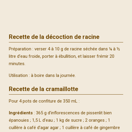
Recette de la décoction de racine
Préparation : verser 4 à 10 g de racine séchée dans ¼ à ½
litre d’eau froide, porter à ébullition, et laisser frémir 20
minutes.
Utilisation : à boire dans la journée.
Recette de la cramaillotte
Pour 4 pots de confiture de 350 mL :
Ingrédients
: 365 g d’inflorescences de pissenlit bien
épanouies ; 1,5 L d’eau ; 1 kg de sucre ; 2 oranges ; 1
cuillère à café d’agar agar ; 1 cuillère à café de gingembre