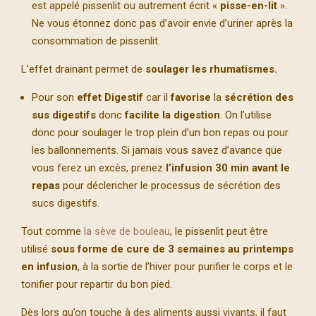
est appelé pissenlit ou autrement écrit «
pisse-en-lit
».
Ne vous étonnez donc pas d’avoir envie d’uriner après la
consommation de pissenlit.
L’effet drainant permet de
soulager les rhumatismes.
Pour son
effet Digestif
car il
favorise
la
sécrétion des
sus digestifs
donc
facilite la digestion
. On l’utilise
donc pour soulager le trop plein d’un bon repas ou pour
les ballonnements. Si jamais vous savez d’avance que
vous ferez un excès, prenez
l’infusion 30 min avant le
repas
pour déclencher le processus de sécrétion des
sucs digestifs.
Tout comme
la sève de bouleau
, le pissenlit peut être
utilisé
sous forme de cure de 3 semaines au printemps
en infusion
, à la sortie de l’hiver pour purifier le corps et le
tonifier pour repartir du bon pied.
Dès lors qu’on touche à des aliments aussi vivants, il faut