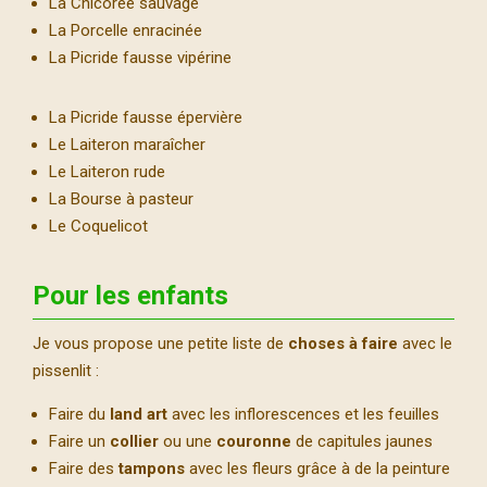
La Chicorée sauvage
La Porcelle enracinée
La Picride fausse vipérine
La Picride fausse épervière
Le Laiteron maraîcher
Le Laiteron rude
La Bourse à pasteur
Le Coquelicot
Pour les enfants
Je vous propose une petite liste de
choses à faire
avec le
pissenlit :
Faire du
land art
avec les inflorescences et les feuilles
Faire un
collier
ou une
couronne
de capitules jaunes
Faire des
tampons
avec les fleurs grâce à de la peinture