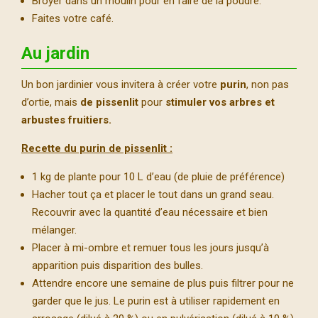
Broyer dans un moulin pour en faire de la poudre.
Faites votre café.
Au jardin
Un bon jardinier vous invitera à créer votre
purin
, non pas
d’ortie, mais
de pissenlit
pour
stimuler vos arbres et
arbustes fruitiers.
Recette du purin de pissenlit :
1 kg de plante pour 10 L d’eau (de pluie de préférence)
Hacher tout ça et placer le tout dans un grand seau.
Recouvrir avec la quantité d’eau nécessaire et bien
mélanger.
Placer à mi-ombre et remuer tous les jours jusqu’à
apparition puis disparition des bulles.
Attendre encore une semaine de plus puis filtrer pour ne
garder que le jus. Le purin est à utiliser rapidement en