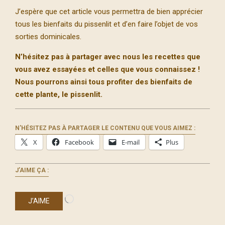
J’espère que cet article vous permettra de bien apprécier
tous les bienfaits du pissenlit et d’en faire l’objet de vos
sorties dominicales.
N’hésitez pas à partager avec nous les recettes que
vous avez essayées et celles que vous connaissez !
Nous pourrons ainsi tous profiter des bienfaits de
cette plante, le pissenlit.
N'HÉSITEZ PAS À PARTAGER LE CONTENU QUE VOUS AIMEZ :
X
Facebook
E-mail
Plus
J’AIME ÇA :
Chargement…
J’AIME