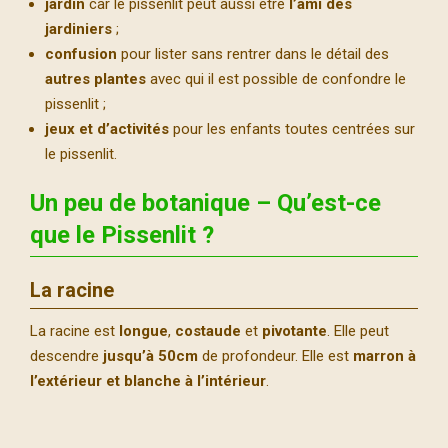
jardin
car le pissenlit peut aussi être
l’ami des
jardiniers
;
confusion
pour lister sans rentrer dans le détail des
autres plantes
avec qui il est possible de confondre le
pissenlit ;
jeux et d’activités
pour les enfants toutes centrées sur
le pissenlit.
Un peu de botanique
– Qu’est-ce
que le Pissenlit ?
La racine
La racine est
longue
,
costaude
et
pivotante
. Elle peut
descendre
jusqu’à 50cm
de profondeur. Elle est
marron à
l’extérieur et blanche à l’intérieur
.