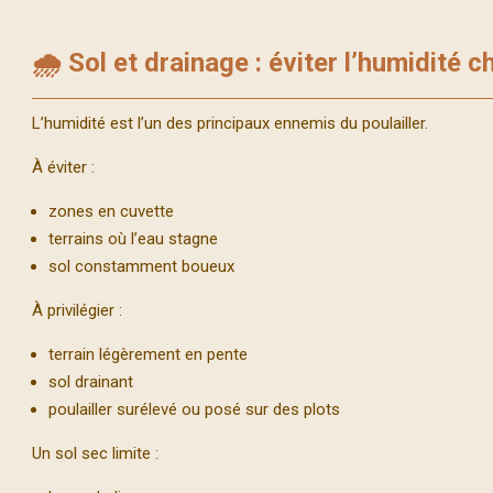
🌧️ Sol et drainage : éviter l’humidité 
L’humidité est l’un des principaux ennemis du poulailler.
À éviter :
zones en cuvette
terrains où l’eau stagne
sol constamment boueux
À privilégier :
terrain légèrement en pente
sol drainant
poulailler surélevé ou posé sur des plots
Un sol sec limite :