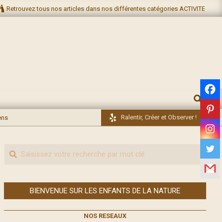
Retrouvez tous nos articles dans nos différentes catégories ACTIVITES NA
RECHERC
Ralentir, Créer et Observer !
ens
Recherche
BIENVENUE SUR LES ENFANTS DE LA NATURE
NOS RESEAUX