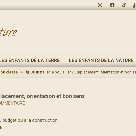
ture
LES ENFANTS DE LA TERRE
LES ENFANTS DE LA NATURE
on classé
>
🐔 Où installer le poulailler ? Emplacement, orientation et bon s
mplacement, orientation et bon sens
OMMENTAIRE
u budget ou à la construction.
ts.