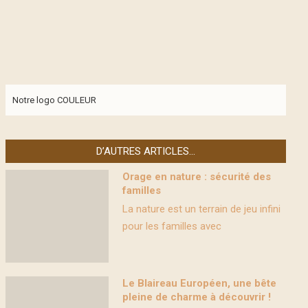
Notre logo COULEUR
D’AUTRES ARTICLES…
Orage en nature : sécurité des
familles
La nature est un terrain de jeu infini
pour les familles avec
Le Blaireau Européen, une bête
pleine de charme à découvrir !