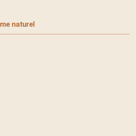
hme naturel
.