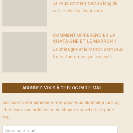
Je vous emmène tout au long de
cet article à la découverte
COMMENT DIFFERENCIER LA
CHATAIGNE ET LE MARRON ?
La châtaigne et le marron sont deux
fruits d’automne que l’on peut
ABONNEZ-VOUS À CE BLOG PAR E-MAIL.
Saisissez votre adresse e-mail pour vous abonner à ce blog
et recevoir une notification de chaque nouvel article par e-
mail.
Adresse