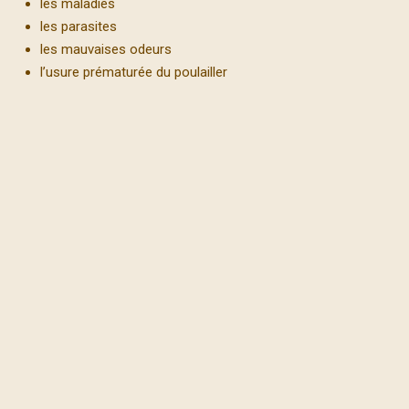
les maladies
les parasites
les mauvaises odeurs
l’usure prématurée du poulailler