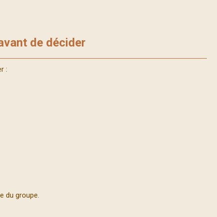
 avant de décider
r :
re du groupe.