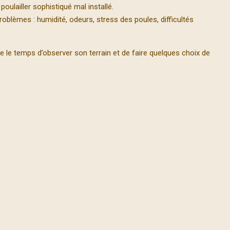
oulailler sophistiqué mal installé.
blèmes : humidité, odeurs, stress des poules, difficultés
re le temps d’observer son terrain et de faire quelques choix de