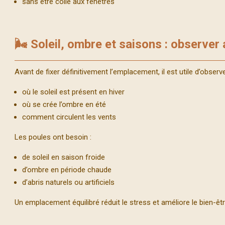
sans être collé aux fenêtres
🌬️ Soleil, ombre et saisons : observer
Avant de fixer définitivement l’emplacement, il est utile d’observe
où le soleil est présent en hiver
où se crée l’ombre en été
comment circulent les vents
Les poules ont besoin :
de soleil en saison froide
d’ombre en période chaude
d’abris naturels ou artificiels
Un emplacement équilibré réduit le stress et améliore le bien-êt