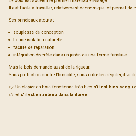
Le bois est souvent le premier matériau envisagé.
Il est facile à travailler, relativement économique, et permet de 
Ses principaux atouts :
souplesse de conception
bonne isolation naturelle
facilité de réparation
intégration discrète dans un jardin ou une ferme familiale
Mais le bois demande aussi de la rigueur.
Sans protection contre l’humidité, sans entretien régulier, il vieillit
👉 Un clapier en bois fonctionne très bien
s’il est bien conçu 
👉 et
s’il est entretenu dans la durée