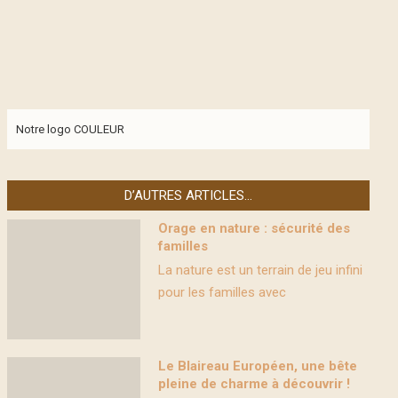
Notre logo COULEUR
D’AUTRES ARTICLES…
Orage en nature : sécurité des
familles
La nature est un terrain de jeu infini
pour les familles avec
Le Blaireau Européen, une bête
pleine de charme à découvrir !