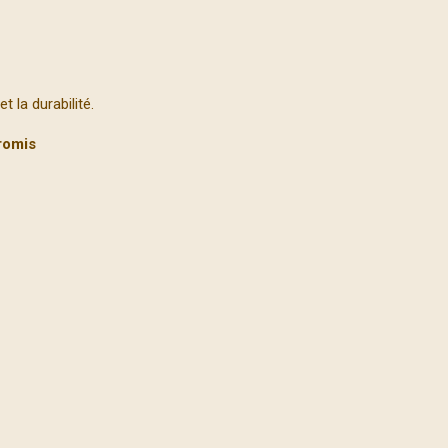
t la durabilité.
romis