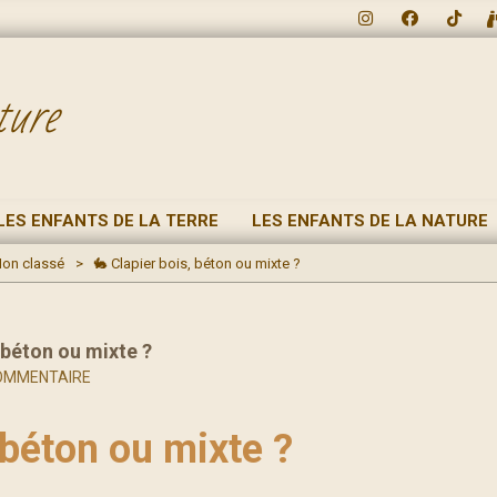
ture
LES ENFANTS DE LA TERRE
LES ENFANTS DE LA NATURE
on classé
>
🐇 Clapier bois, béton ou mixte ?
 béton ou mixte ?
OMMENTAIRE
 béton ou mixte ?