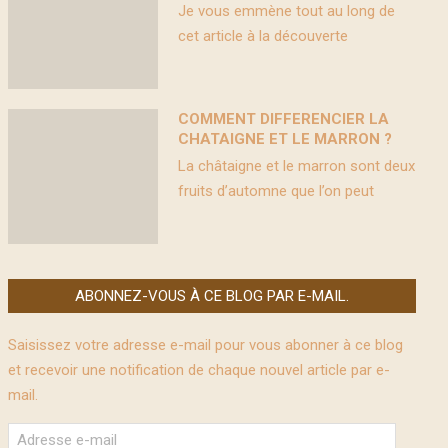
Je vous emmène tout au long de
cet article à la découverte
COMMENT DIFFERENCIER LA
CHATAIGNE ET LE MARRON ?
La châtaigne et le marron sont deux
fruits d’automne que l’on peut
ABONNEZ-VOUS À CE BLOG PAR E-MAIL.
Saisissez votre adresse e-mail pour vous abonner à ce blog
et recevoir une notification de chaque nouvel article par e-
mail.
Adresse