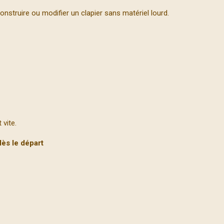
construire ou modifier un clapier sans matériel lourd.
 vite.
dès le départ