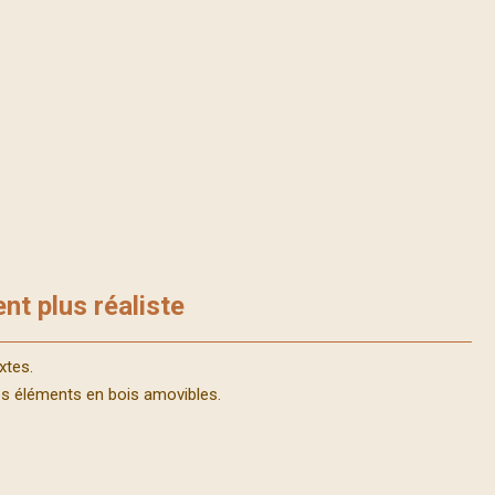
nt plus réaliste
xtes.
des éléments en bois amovibles.