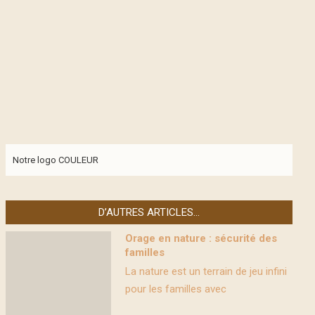
Notre logo COULEUR
D’AUTRES ARTICLES…
Orage en nature : sécurité des
familles
La nature est un terrain de jeu infini
pour les familles avec