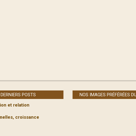
DERNIERS POSTS
NOS IMAGES PRÉFÉRÉES D
ion et relation
melles, croissance