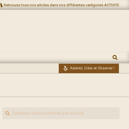
Retrouvez tous nos articles dans nos différentes catégories ACTIVITES NA
RECHERC
Ralentir, Créer et Observer !
Recherche