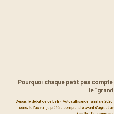
Pourquoi chaque petit pas compte
le “grand
2026-
Depuis le début de ce Défi « Autosuffisance familiale 2026 »
01-
série, tu l’as vu : je préfère comprendre avant d’agir, et
18