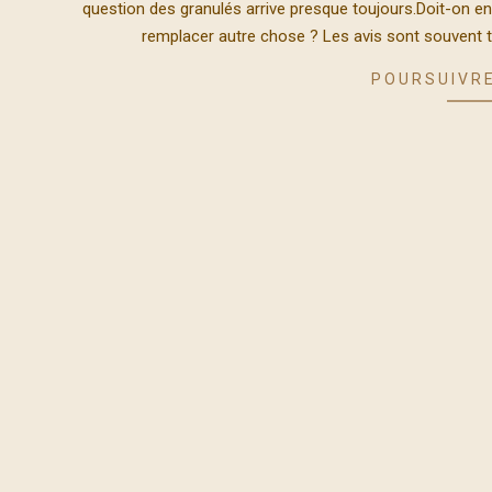
question des granulés arrive presque toujours.Doit-on e
15
remplacer autre chose ? Les avis sont souvent tr
POURSUIVRE