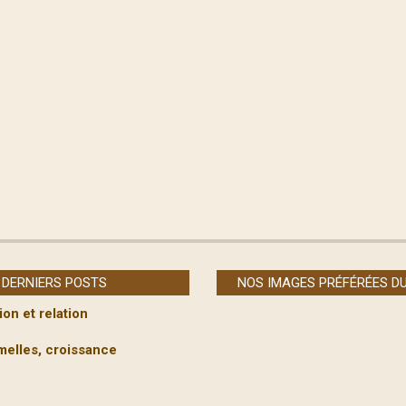
DERNIERS POSTS
NOS IMAGES PRÉFÉRÉES D
ion et relation
melles, croissance