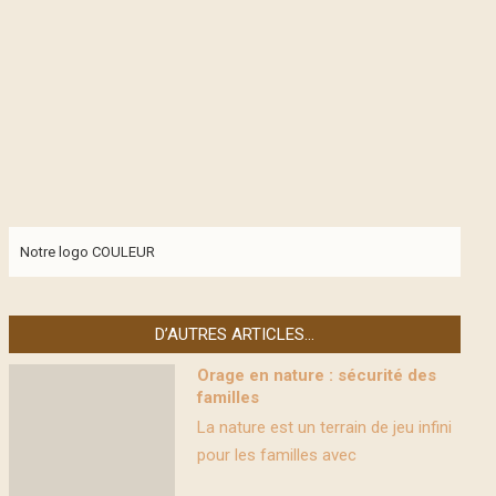
Notre logo COULEUR
D’AUTRES ARTICLES…
Orage en nature : sécurité des
familles
La nature est un terrain de jeu infini
pour les familles avec