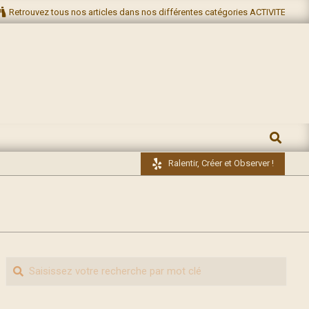
Retrouvez tous nos articles dans nos différentes catégories ACTIVITES NA
RECHERC
Ralentir, Créer et Observer !
Recherche