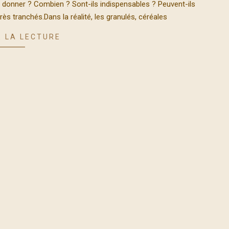
n donner ? Combien ? Sont-ils indispensables ? Peuvent-ils
ès tranchés.Dans la réalité, les granulés, céréales
 LA LECTURE